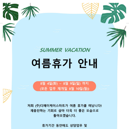
로그인
아이디 저장
아이디 찾기
비밀번호 찾기
회원가입
로그인