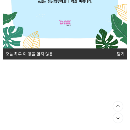
오늘 하루 이 창을 열지 않음
닫기